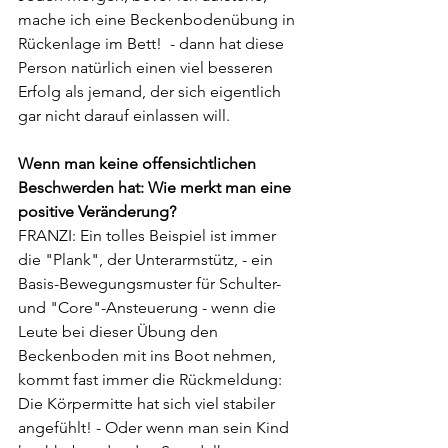
mache ich eine Beckenbodenübung in 
Rückenlage im Bett!  - dann hat diese 
Person natürlich einen viel besseren 
Erfolg als jemand, der sich eigentlich 
gar nicht darauf einlassen will.
Wenn man keine offensichtlichen 
Beschwerden hat: Wie merkt man eine 
positive Veränderung?
FRANZI: Ein tolles Beispiel ist immer 
die "Plank", der Unterarmstütz, - ein 
Basis-Bewegungsmuster für Schulter- 
und "Core"-Ansteuerung - wenn die 
Leute bei dieser Übung den 
Beckenboden mit ins Boot nehmen, 
kommt fast immer die Rückmeldung: 
Die Körpermitte hat sich viel stabiler 
angefühlt! - Oder wenn man sein Kind 